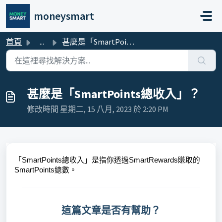
略過至主要內容
moneysmart
首頁
...
甚麼是「SmartPoints總收入」？
甚麼是「SmartPoints總收入」？
修改時間 星期二, 15 八月, 2023 於 2:20 PM
「SmartPoints總收入」是指你透過SmartRewards賺取的
SmartPoints總數。
這篇文章是否有幫助？